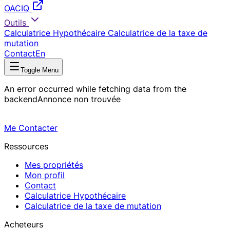
OACIQ
Outils
Calculatrice Hypothécaire
Calculatrice de la taxe de
mutation
Contact
En
Toggle Menu
An error occurred while fetching data from the
backend
Annonce non trouvée
Me Contacter
Ressources
Mes propriétés
Mon profil
Contact
Calculatrice Hypothécaire
Calculatrice de la taxe de mutation
Acheteurs