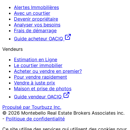
Alertes Immobilières
Avec un courtier
Devenir propriétaire
Analyser vos besoins
Frais de démarrage
Guide acheteur OACIQ
Vendeurs
Estimation en Ligne
Le courtier immobilier
Acheter ou vendre en premier?
Pour vendre rapidement
Vendre à juste prix
Maison et prise de photos
Guide vendeur OACIQ
Propulsé par Tourbuzz Inc.
©
2026
Montebello Real Estate Brokers Associates inc.
-
Politique de confidentialité
Ce site utilise des services qui utilisent des cookies pour