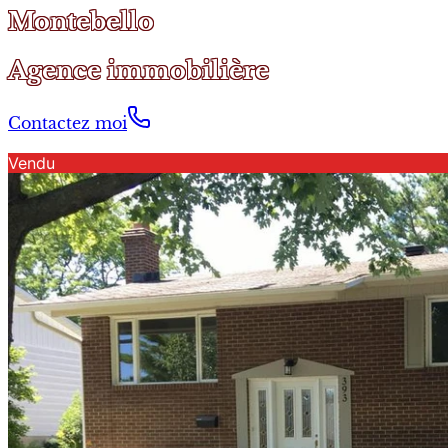
Montebello
Agence immobilière
Contactez moi
Vendu