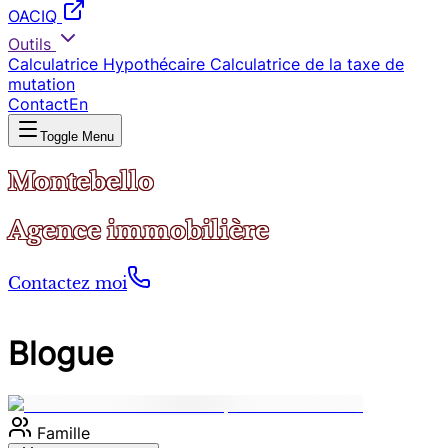
OACIQ
Outils
Calculatrice Hypothécaire
Calculatrice de la taxe de
mutation
Contact
En
Toggle Menu
Montebello
Agence immobilière
Contactez moi
Blogue
Famille